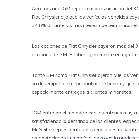
Año tras año, GM reportó una disminución del 34
Fiat Chrysler dijo que los vehículos vendidos ca
34,6% durante los tres meses que terminaron el 
Las acciones de Fiat Chrysler cayeron más del 3%
acciones de GM estaban ligeramente en rojo. La
Tanto GM como Fiat Chrysler dijeron que las ve
un desempeño excepcionalmente bueno y que las
especialmente entregas a clientes minoristas.
“GM entró en el trimestre con inventarios muy aju
satisfaciendo la demanda de los clientes, espec
McNeil, vicepresidente de operaciones de vent
reabasteciendo la tubería al devolver la producci