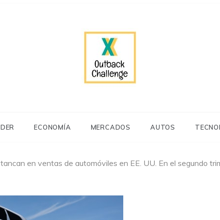
ck-challenge.com
IDER
ECONOMÍA
MERCADOS
AUTOS
TECNO
stancan en ventas de automóviles en EE. UU. En el segundo trim