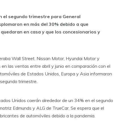
n el segundo trimestre para General
esplomaron en más del 30% debido a que
 quedaran en casa y que los concesionarios y
peraba Wall Street. Nissan Motor, Hyundai Motor y
 en las ventas entre abril y junio en comparación con el
automóviles de Estados Unidos, Europa y Asia informaron
 segundo trimestre.
stados Unidos caerán alrededor de un 34% en el segundo
tomotriz Edmunds y ALG de TrueCar. Se espera que el
fabricantes de automóviles debido a la pandemia.