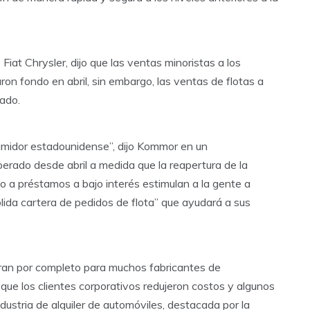
iat Chrysler, dijo que las ventas minoristas a los
n fondo en abril, sin embargo, las ventas de flotas a
ado.
sumidor estadounidense”, dijo Kommor en un
erado desde abril a medida que la reapertura de la
so a préstamos a bajo interés estimulan a la gente a
lida cartera de pedidos de flota” que ayudará a sus
eran por completo para muchos fabricantes de
 que los clientes corporativos redujeron costos y algunos
ndustria de alquiler de automóviles, destacada por la