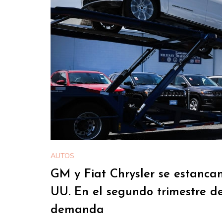
AUTOS
GM y Fiat Chrysler se estanca
UU. En el segundo trimestre d
demanda