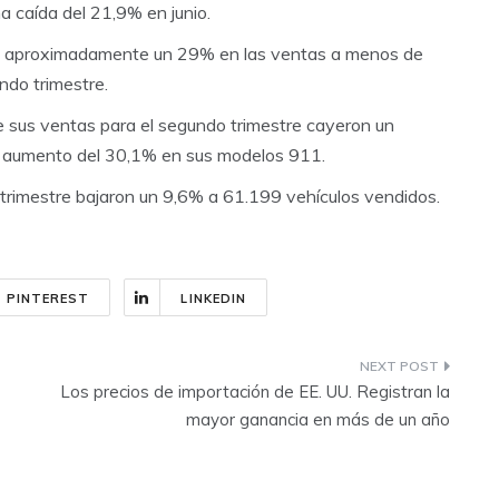
na caída del 21,9% en junio.
de aproximadamente un 29% en las ventas a menos de
ndo trimestre.
 sus ventas para el segundo trimestre cayeron un
n aumento del 30,1% en sus modelos 911.
trimestre bajaron un 9,6% a 61.199 vehículos vendidos.
PINTEREST
LINKEDIN
Los precios de importación de EE. UU. Registran la
mayor ganancia en más de un año