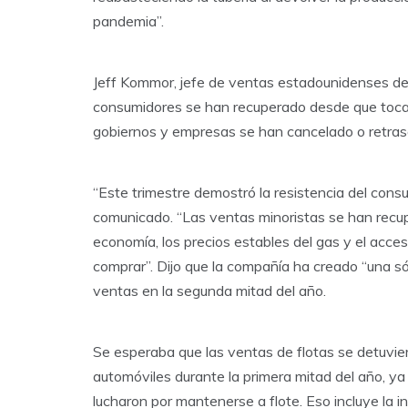
pandemia”.
Jeff Kommor, jefe de ventas estadounidenses de F
consumidores se han recuperado desde que tocaro
gobiernos y empresas se han cancelado o retras
“Este trimestre demostró la resistencia del con
comunicado. “Las ventas minoristas se han recup
economía, los precios estables del gas y el acce
comprar”. Dijo que la compañía ha creado “una só
ventas en la segunda mitad del año.
Se esperaba que las ventas de flotas se detuvi
automóviles durante la primera mitad del año, ya
lucharon por mantenerse a flote. Eso incluye la i