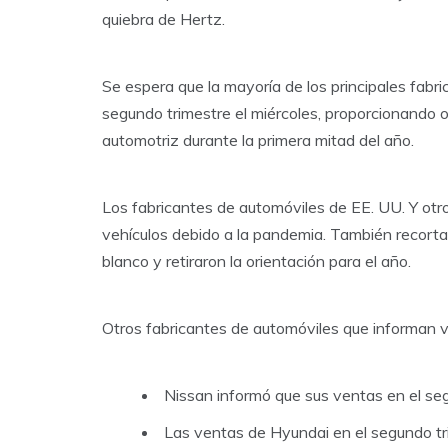
quiebra de Hertz.
Se espera que la mayoría de los principales fabr
segundo trimestre el miércoles, proporcionando ot
automotriz durante la primera mitad del año.
Los fabricantes de automóviles de EE. UU. Y otro
vehículos debido a la pandemia. También recortaro
blanco y retiraron la orientación para el año.
Otros fabricantes de automóviles que informan ve
Nissan informó que sus ventas en el se
Las ventas de Hyundai en el segundo t