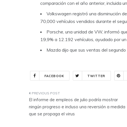
comparación con el año anterior, incluida u
Volkswagen registró una disminución 
70,000 vehículos vendidos durante el segu
Porsche, una unidad de VW, informó que
19,9% a 12.192 vehículos, ayudado por u
Mazda dijo que sus ventas del segundo 
FACEBOOK
TWITTER
Navegación
El informe de empleos de julio podría mostrar
de
ningún progreso e incluso una reversión a medida
que se propaga el virus
entradas