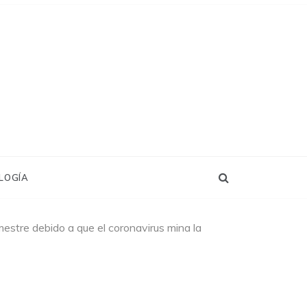
LOGÍA
estre debido a que el coronavirus mina la