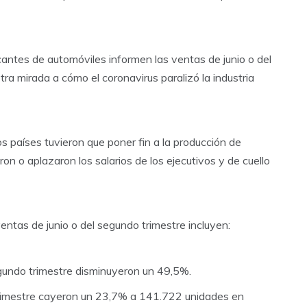
icantes de automóviles informen las ventas de junio o del
ra mirada a cómo el coronavirus paralizó la industria
s países tuvieron que poner fin a la producción de
n o aplazaron los salarios de los ejecutivos y de cuello
ntas de junio o del segundo trimestre incluyen:
gundo trimestre disminuyeron un 49,5%.
rimestre cayeron un 23,7% a 141.722 unidades en