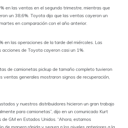
% en las ventas en el segundo trimestre, mientras que
yeron un 38,6%. Toyota dijo que las ventas cayeron un
martes en comparación con el año anterior.
 en las operaciones de la tarde del miércoles. Las
s acciones de Toyota cayeron casi un 1%.
ntas de camionetas pickup de tamaño completo tuvieron
 ventas generales mostraron signos de recuperación,
stados y nuestros distribuidores hicieron un gran trabajo
ialmente para camionetas”, dijo en un comunicado Kurt
as de GM en Estados Unidos. “Ahora, estamos
ón de manera rápida y segura a los niveles anteriores a la