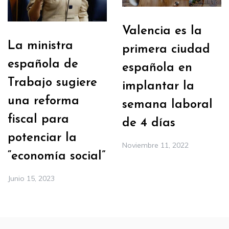
Valencia es la
La ministra
primera ciudad
española de
española en
Trabajo sugiere
implantar la
una reforma
semana laboral
fiscal para
de 4 días
potenciar la
Noviembre 11, 2022
“economía social”
Junio 15, 2023